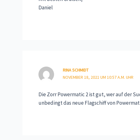
Daniel
RINA SCHMIDT
NOVEMBER 18, 2021 UM 10:57 A.M. UHR
Die Zorr Powermatic 2 ist gut, wer auf der S
unbedingt das neue Flagschiff von Powermat