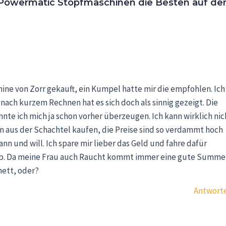
Powermatic Stopfmaschinen die Besten auf d
chine von Zorr gekauft, ein Kumpel hatte mir die empfohlen. Ich
 nach kurzem Rechnen hat es sich doch als sinnig gezeigt. Die
nte ich mich ja schon vorher überzeugen. Ich kann wirklich nic
 aus der Schachtel kaufen, die Preise sind so verdammt hoch
ann und will. Ich spare mir lieber das Geld und fahre dafür
aub. Da meine Frau auch Raucht kommt immer eine gute Summe
nett, oder?
Antwort