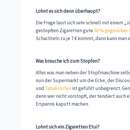
Lohnt es sich denn überhaupt?
Die Frage lässt sich sehr schnell mit einem „J
gestopften Zigaretten gute
50 % gegenüber 
Schachteln zu je 7 € kommt, dann kann man o
Was brauche ich zum Stopfen?
Alles was man neben der Stopfmaschine selb
nun der Supermarkt um die Ecke, der Discoun
und
Tabaksorten
ist gefühlt unbegrenzt. Gen
denn wer nicht vorstopft, der tendiert auch e
Ersparnis kaputt machen.
Lohnt sich ein Zigaretten Etui?