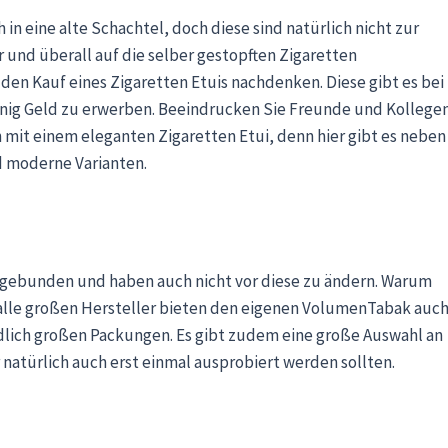
 in eine alte Schachtel, doch diese sind natürlich nicht zur
nd überall auf die selber gestopften Zigaretten
den Kauf eines Zigaretten Etuis nachdenken. Diese gibt es bei
enig Geld zu erwerben. Beeindrucken Sie Freunde und Kollege
h mit einem eleganten Zigaretten Etui, denn hier gibt es neben
d moderne Varianten.
e gebunden und haben auch nicht vor diese zu ändern. Warum
alle großen Hersteller bieten den eigenen VolumenTabak auc
edlich großen Packungen. Es gibt zudem eine große Auswahl an
natürlich auch erst einmal ausprobiert werden sollten.