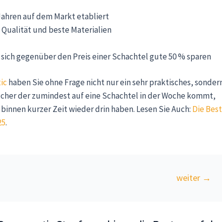
 Jahren auf dem Markt etabliert
Qualität und beste Materialien
t sich gegenüber den Preis einer Schachtel gute 50 % sparen
ic
haben Sie ohne Frage nicht nur ein sehr praktisches, sonder
aucher der zumindest auf eine Schachtel in der Woche kommt,
binnen kurzer Zeit wieder drin haben. Lesen Sie Auch:
Die Bes
25
.
weiter
→