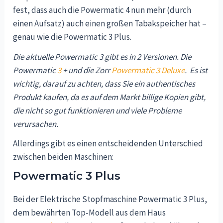
fest, dass auch die Powermatic 4 nun mehr (durch
einen Aufsatz) auch einen großen Tabakspeicher hat –
genau wie die Powermatic 3 Plus.
Die aktuelle Powermatic 3 gibt es in 2 Versionen. Die
Powermatic
3
+ und die Zorr
Powermatic 3 Deluxe
. Es ist
wichtig, darauf zu achten, dass Sie ein authentisches
Produkt kaufen, da es auf dem Markt billige Kopien gibt,
die nicht so gut funktionieren und viele Probleme
verursachen.
Allerdings gibt es einen entscheidenden Unterschied
zwischen beiden Maschinen:
Powermatic 3 Plus
Bei der Elektrische Stopfmaschine Powermatic 3 Plus,
dem bewährten Top-Modell aus dem Haus