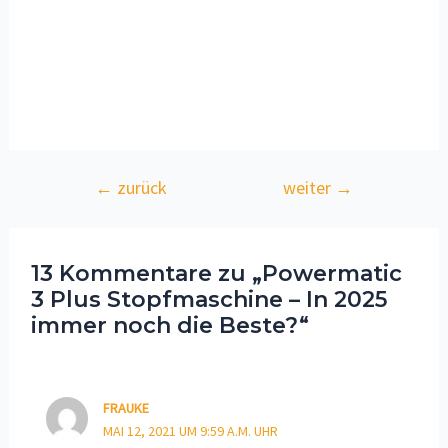
←
zurück
weiter
→
13 Kommentare zu „Powermatic
3 Plus Stopfmaschine – In 2025
immer noch die Beste?“
FRAUKE
MAI 12, 2021 UM 9:59 A.M. UHR