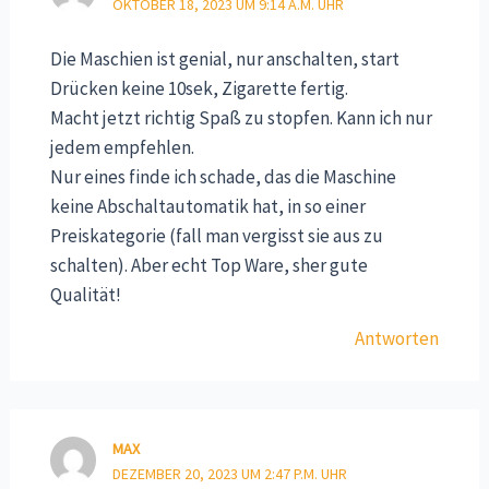
OKTOBER 18, 2023 UM 9:14 A.M. UHR
Die Maschien ist genial, nur anschalten, start
Drücken keine 10sek, Zigarette fertig.
Macht jetzt richtig Spaß zu stopfen. Kann ich nur
jedem empfehlen.
Nur eines finde ich schade, das die Maschine
keine Abschaltautomatik hat, in so einer
Preiskategorie (fall man vergisst sie aus zu
schalten). Aber echt Top Ware, sher gute
Qualität!
Antworten
MAX
DEZEMBER 20, 2023 UM 2:47 P.M. UHR