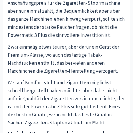
Anschaffungspreis für die Zigaretten-Stopfmaschine
aber nur einmal zahlt, die Bequemlichkeit aber über
das ganze Maschinenleben hinweg verspürt, sollte sich
mindestens der starke Raucher fragen, ob nicht die
Powermatic 3 Plus die sinnvollere Investition ist.
Zwar einmalig etwas teurer, aber dafür ein Gerät der
Premium-Klasse, wo auch das lästige Tabak-
Nachdrücken entfällt, das bei vielen anderen
Maschinchen die Zigaretten-Herstellung verzögert.
Wer auf Komfort steht und Zigaretten möglichst
schnell hergestellt haben möchte, aber dabei nicht
auf die Qualität der Zigaretten verzichten möchte, der
ist mit der Powermatic 3 Plus sehr gut bedient. Eines
der besten Geräte, wenn nicht das beste Gerät in
Sachen Zigaretten-Stopfen aktuell am Markt.