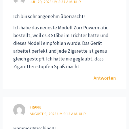
JULI 20, 2023 UM 8:37 A.M. UHR
Ich bin sehr angenehm überrascht!
Ich habe das neueste Modell Zorr Powermatic
bestellt, weil es 3 Stäbe im Trichter hatte und
dieses Modell empfohlen wurde. Das Gerät
arbeitet perfekt und jede Zigarette ist genau
gleich gestopft. Ich hätte nie geglaubt, dass
Zigaretten stopfen Spaß macht
Antworten
FRANK
AUGUST 9, 2023 UM 9:12 A.M. UHR
Hammer Maschine!!!