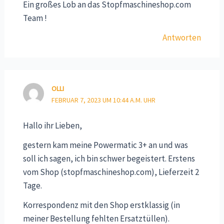
Ein großes Lob an das Stopfmaschineshop.com
Team !
Antworten
OLLI
FEBRUAR 7, 2023 UM 10:44 A.M. UHR
Hallo ihr Lieben,
gestern kam meine Powermatic 3+ an und was
soll ich sagen, ich bin schwer begeistert. Erstens
vom Shop (stopfmaschineshop.com), Lieferzeit 2
Tage.
Korrespondenz mit den Shop erstklassig (in
meiner Bestellung fehlten Ersatztüllen).