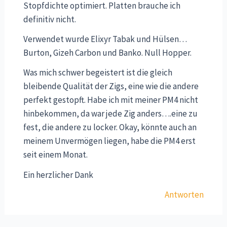
Stopfdichte optimiert. Platten brauche ich
definitiv nicht.
Verwendet wurde Elixyr Tabak und Hülsen…
Burton, Gizeh Carbon und Banko. Null Hopper.
Was mich schwer begeistert ist die gleich
bleibende Qualität der Zigs, eine wie die andere
perfekt gestopft. Habe ich mit meiner PM4 nicht
hinbekommen, da war jede Zig anders….eine zu
fest, die andere zu locker. Okay, könnte auch an
meinem Unvermögen liegen, habe die PM4 erst
seit einem Monat.
Ein herzlicher Dank
Antworten