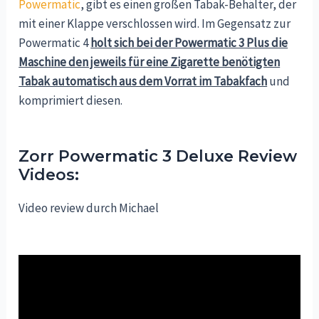
Powermatic
, gibt es einen großen Tabak-Behälter, der
mit einer Klappe verschlossen wird. Im Gegensatz zur
Powermatic 4
holt sich bei der Powermatic 3 Plus die
Maschine den jeweils für eine Zigarette benötigten
Tabak automatisch aus dem Vorrat im Tabakfach
und
komprimiert diesen.
Zorr Powermatic 3 Deluxe Review
Videos:
Video review durch Michael