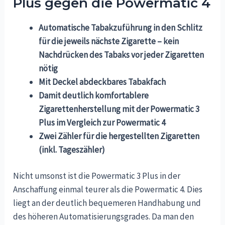
Plus gegen die Powermatic 4
Automatische Tabakzuführung in den Schlitz
für die jeweils nächste Zigarette – kein
Nachdrücken des Tabaks vor jeder Zigaretten
nötig
Mit Deckel abdeckbares Tabakfach
Damit deutlich komfortablere
Zigarettenherstellung mit der Powermatic 3
Plus im Vergleich zur Powermatic 4
Zwei Zähler für die hergestellten Zigaretten
(inkl. Tageszähler)
Nicht umsonst ist die Powermatic 3 Plus in der
Anschaffung einmal teurer als die Powermatic 4. Dies
liegt an der deutlich bequemeren Handhabung und
des höheren Automatisierungsgrades. Da man den