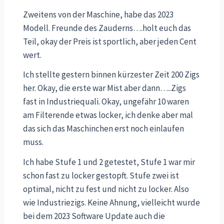
Zweitens von der Maschine, habe das 2023
Modell. Freunde des Zauderns….holt euch das
Teil, okay der Preis ist sportlich, aber jeden Cent
wert.
Ich stellte gestern binnen kürzester Zeit 200 Zigs
her. Okay, die erste war Mist aber dann…..Zigs
fast in Industriequali. Okay, ungefähr 10 waren
am Filterende etwas locker, ich denke aber mal
das sich das Maschinchen erst noch einlaufen
muss.
Ich habe Stufe 1 und 2 getestet, Stufe 1 war mir
schon fast zu locker gestopft. Stufe zwei ist
optimal, nicht zu fest und nicht zu locker. Also
wie Industriezigs. Keine Ahnung, vielleicht wurde
bei dem 2023 Software Update auch die