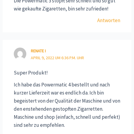
Die Powermatic 3 stopft sehr schnell und so gut
wie gekaufte Zigaretten, bin sehr zufrieden!
Antworten
RENATE I
APRIL 9, 2022 UM 6:36 P.M. UHR
Super Produkt!
Ich habe das Powermatic 4 bestellt und nach
kurzer Lieferzeit war es endlich da. Ich bin
begeistert von der Qualität der Maschine und von
den enstehenden gestopften Zigarretten.
Maschine und shop (einfach, schnell und perfekt)
sind sehr zu empfehlen.