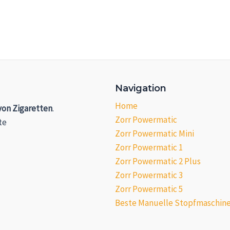
Navigation
Home
von Zigaretten
.
Zorr Powermatic
te
Zorr Powermatic Mini
Zorr Powermatic 1
Zorr Powermatic 2 Plus
Zorr Powermatic 3
Zorr Powermatic 5
Beste Manuelle Stopfmaschin