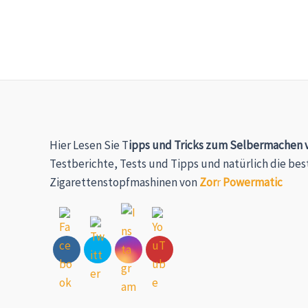
Hier Lesen Sie T
ipps und Tricks zum Selbermachen 
Testberichte, Tests und Tipps und natürlich die bes
Zigarettenstopfmashine
n von
Zor
r
Powermatic