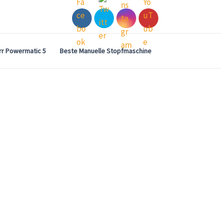
rr Powermatic 5
Beste Manuelle Stopfmaschine