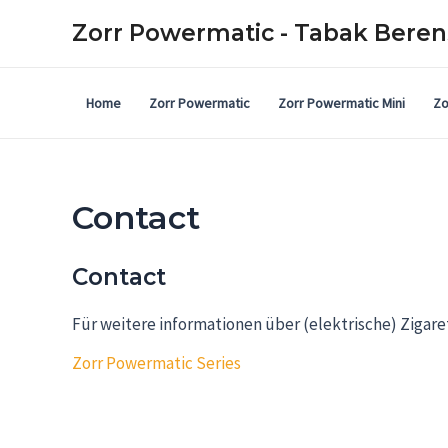
Zorr Powermatic - Tabak Beren
Home
Zorr Powermatic
Zorr Powermatic Mini
Zo
Contact
Contact
Für weitere informationen über (elektrische) Zigar
Zorr Powermatic Series