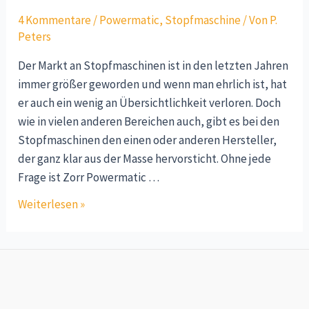
4 Kommentare
/
Powermatic
,
Stopfmaschine
/ Von
P.
Peters
Der Markt an Stopfmaschinen ist in den letzten Jahren
immer größer geworden und wenn man ehrlich ist, hat
er auch ein wenig an Übersichtlichkeit verloren. Doch
wie in vielen anderen Bereichen auch, gibt es bei den
Stopfmaschinen den einen oder anderen Hersteller,
der ganz klar aus der Masse hervorsticht. Ohne jede
Frage ist Zorr Powermatic …
Weiterlesen »