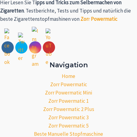
Hier Lesen Sie T
ipps und Tricks zum Selbermachen von
Zigaretten
. Testberichte, Tests und Tipps und natürlich die
beste Zigarettenstopfmashine
n von
Zor
r
Powermatic
Navigation
Home
Zorr Powermatic
Zorr Powermatic Mini
Zorr Powermatic 1
Zorr Powermatic 2 Plus
Zorr Powermatic 3
Zorr Powermatic 5
Beste Manuelle Stopfmaschine